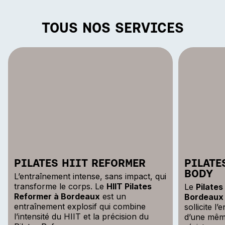
TOUS NOS SERVICES
PILATES HIIT REFORMER
PILATE
BODY
L’entraînement intense, sans impact, qui
transforme le corps. Le
HIIT Pilates
Le
Pilates
Reformer à Bordeaux
est un
Bordeaux
entraînement explosif qui combine
sollicite 
l’intensité du HIIT et la précision du
d’une mêm