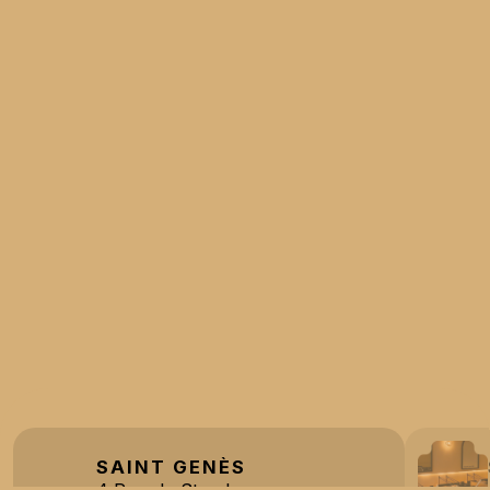
SAINT GENÈS
4 Rue de Strasbourg