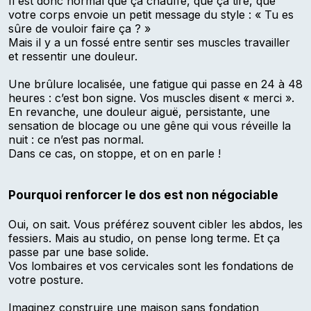
Il est donc normal que ça chauffe, que ça tire, que
votre corps envoie un petit message du style : « Tu es
sûre de vouloir faire ça ? »
Mais il y a un fossé entre sentir ses muscles travailler
et ressentir une douleur.
Une brûlure localisée, une fatigue qui passe en 24 à 48
heures : c’est bon signe. Vos muscles disent « merci ».
En revanche, une douleur aiguë, persistante, une
sensation de blocage ou une gêne qui vous réveille la
nuit : ce n’est pas normal.
Dans ce cas,
on stoppe, et on en parle
!
Pourquoi renforcer le dos est non négociable
Oui, on sait. Vous préférez souvent cibler les abdos, les
fessiers. Mais au studio, on pense long terme. Et ça
passe par une base solide.
Vos lombaires et vos cervicales sont les fondations de
votre posture.
Imaginez construire une maison sans fondation