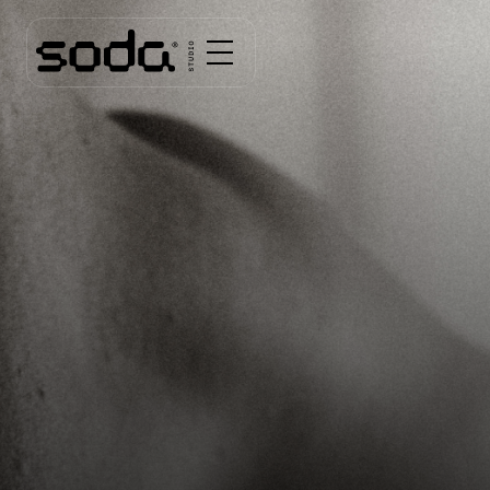
A partir de
20 €
Réserver
TA PREMIÈRE SÉANCE À -50%