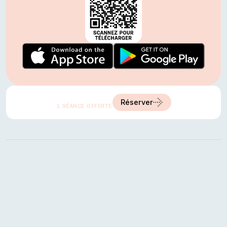
A partir de
20 €
Réserver
1 SÉANCE OFFERTE