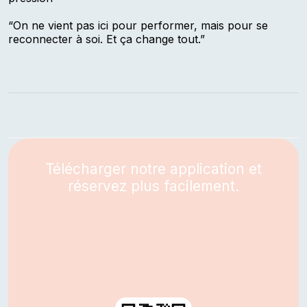
“On ne vient pas ici pour performer, mais pour se
reconnecter à soi. Et ça change tout.”
Télécharger notre application et
réservez plus facilement.