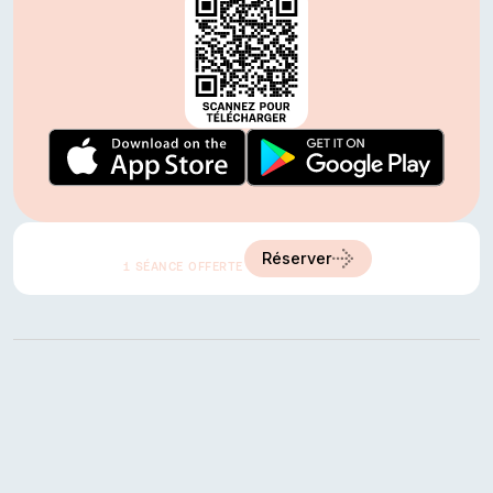
A partir de
20 €
Réserver
1 SÉANCE OFFERTE