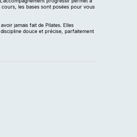
. L’accompagnement progressif permet à
er cours, les bases sont posées pour vous
oir jamais fait de Pilates. Elles
discipline douce et précise, parfaitement