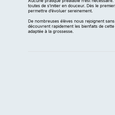
Aucune pratique préalable n’est nécessaire
toutes de s’initier en douceur. Dès le premi
permettre d’évoluer sereinement.
De nombreuses élèves nous rejoignent sans av
découvrent rapidement les bienfaits de cette 
adaptée à la grossesse.