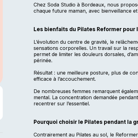
Chez Soda Studio à Bordeaux, nous propo
chaque future maman, avec bienveillance et
Les bienfaits du Pilates Reformer pou
L’évolution du centre de gravité, le relâcheme
sensations corporelles. Un travail sur la resp
permet de limiter les douleurs dorsales, d’amé
périnée.
Résultat : une meilleure posture, plus de co
efficace à l’accouchement.
De nombreuses femmes remarquent également
mental. La concentration demandée pendant l
recentrer sur l’essentiel.
Pourquoi choisir le Pilates pendant la 
Contrairement au Pilates au sol, le Reforme