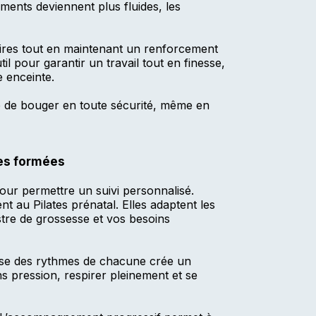
ments deviennent plus fluides, les
laires tout en maintenant un renforcement
il pour garantir un travail tout en finesse,
 enceinte.
le de bouger
en toute sécurité
, même en
ces formées
ur permettre un suivi personnalisé.
 au Pilates prénatal. Elles adaptent les
stre de grossesse et vos besoins
se des rythmes de chacune crée un
s pression, respirer pleinement et se