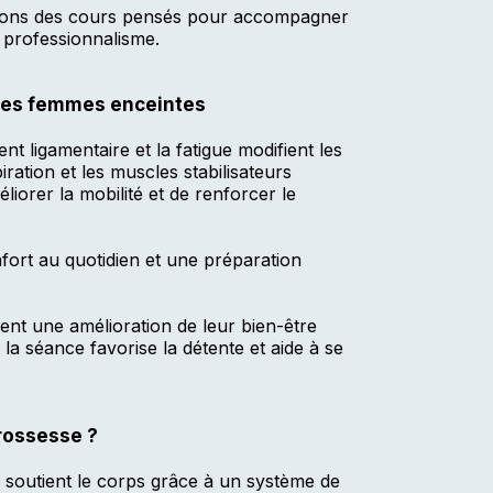
sons des cours pensés pour accompagner
 professionnalisme.
r les femmes enceintes
nt ligamentaire et la fatigue modifient les
iration et les muscles stabilisateurs
liorer la mobilité et de renforcer le
nfort au quotidien et une préparation
 une amélioration de leur bien-être
a séance favorise la détente et aide à se
grossesse ?
r soutient le corps grâce à un système de