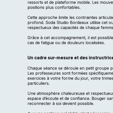
ressorts et de plateforme mobile. Les mouve
positions plus confortables.
Cette approche limite les contraintes articu
profond. Soda Studio Bordeaux utilise cet out
respectueux des capacités de chaque femme
Grâce à cet accompagnement, il est possib
cas de fatigue ou de douleurs localisées.
u
Un cadre sur-mesure et des instructri
Chaque séance se déroule en petit groupe po
Les professeures sont formées spécifiquement
exercices à votre forme du jour, votre trime
particuliers.
à
Une atmosphère chaleureuse et respectueu
espace d’écoute et de confiance. Bouger san
reconnecter à soi devient possible.