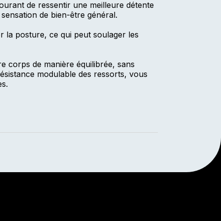
courant de ressentir une meilleure détente
 sensation de bien-être général.
r la posture, ce qui peut soulager les
tre corps de manière équilibrée, sans
résistance modulable des ressorts, vous
es.