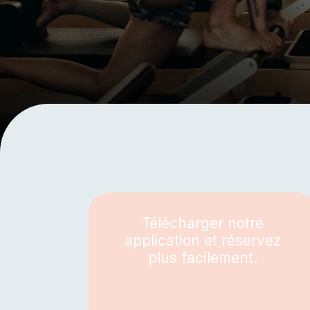
SODA STUDIO
Télécharger notre
application et réservez
plus facilement.