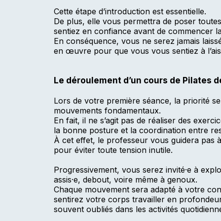
Cette étape d’introduction est essentielle.
De plus, elle vous permettra de poser toute
sentiez en confiance avant de commencer l
En conséquence, vous ne serez jamais laissé·e
en œuvre pour que vous vous sentiez à l’ai
Le déroulement d’un cours de Pilates 
Lors de votre première séance, la priorité s
u
mouvements fondamentaux.
En fait, il ne s’agit pas de réaliser des exe
la bonne posture et la coordination entre r
À cet effet, le professeur vous guidera pas à
pour éviter toute tension inutile.
Progressivement, vous serez invité·e à explor
assis·e, debout, voire même à genoux.
à
Chaque mouvement sera adapté à votre cond
sentirez votre corps travailler en profonde
souvent oubliés dans les activités quotidienn