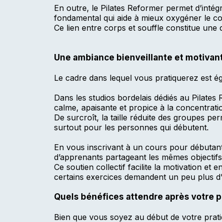
En outre, le Pilates Reformer permet d’intégr
fondamental qui aide à mieux oxygéner le cor
Ce lien entre corps et souffle constitue une 
Une ambiance bienveillante et motivan
Le cadre dans lequel vous pratiquerez est é
Dans les studios bordelais dédiés au Pilate
calme, apaisante et propice à la concentrati
De surcroît, la taille réduite des groupes pe
surtout pour les personnes qui débutent.
En vous inscrivant à un cours pour débuta
d’apprenants partageant les mêmes objectifs
Ce soutien collectif facilite la motivation e
certains exercices demandent un peu plus d’
Quels bénéfices attendre après votre p
Bien que vous soyez au début de votre pratiq