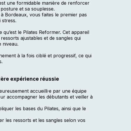
 est une formidable manière de renforcer
posture et sa souplesse.
 à Bordeaux, vous faites le premier pas
 stress.
 qu’est le Pilates Reformer. Cet appareil
 ressorts ajustables et de sangles qui
e niveau.
ment à la fois ciblé et progressif, ce qui
s.
ière expérience réussie
leureusement accueilli·e par une équipe
pour accompagner les débutants et veiller à
iquer les bases du Pilates, ainsi que le
r les ressorts et les sangles selon vos