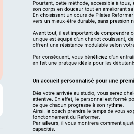
Pourtant, cette méthode, accessible à tous,
son corps en douceur tout en améliorant sa 
En choisissant un cours de Pilates Reformer
vers un mieux-être durable, sans pression ni
Avant tout, il est important de comprendre ce
unique est équipé d’un chariot coulissant, de
offrent une résistance modulable selon votr
Par conséquent, vous bénéficiez d’un entraîne
en fait une pratique idéale pour les débutant
Un accueil personnalisé pour une prem
Dès votre arrivée au studio, vous serez cha
attentive. En effet, le personnel est formé 
ce que chacun progresse à son rythme.
Ainsi, le coach prendra le temps de vous expl
fonctionnement du Reformer.
Par ailleurs, il vous montrera comment ajuste
capacités.