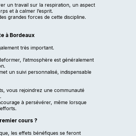
er un travail sur la respiration, un aspect
ps et à calmer l’esprit.
des grandes forces de cette discipline.
te à Bordeaux
galement très important.
s Reformer, l’atmosphère est généralement
on.
rmet un suivi personnalisé, indispensable
nts, vous rejoindrez une communauté
.
t encourage à persévérer, même lorsque
efforts.
remier cours ?
ue, les effets bénéfiques se feront