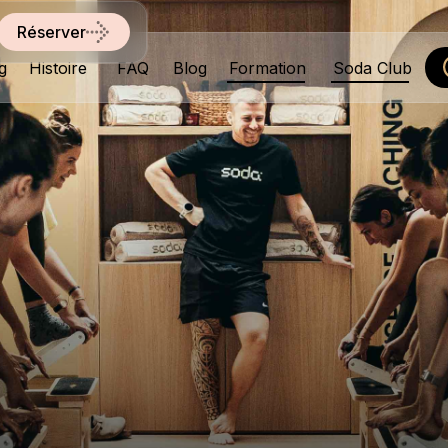
Réserver
g
Histoire
FAQ
Blog
Formation
Soda Club