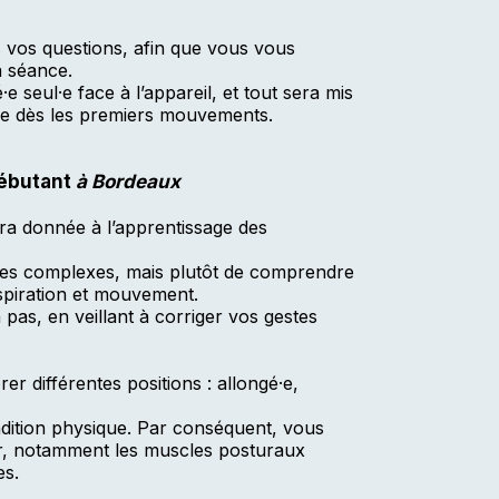
s vos questions, afin que vous vous
a séance.
 seul·e face à l’appareil, et tout sera mis
se dès les premiers mouvements.
débutant
à Bordeaux
era donnée à l’apprentissage des
rcices complexes, mais plutôt de comprendre
espiration et mouvement.
 pas, en veillant à corriger vos gestes
er différentes positions : allongé·e,
ition physique. Par conséquent, vous
ur, notamment les muscles posturaux
es.